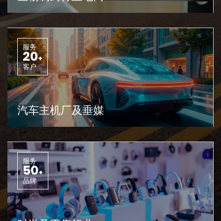
服务
20
+
客户
汽车主机厂及垂媒
服务
50
+
品牌