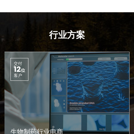
行业方案
交付
12
位
客户
生物制药行业电商