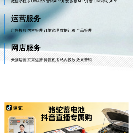
微信小程序 UniApp 营销APP开发 购物APP开发 CMS手机APP
运营服务
广告投放 内容管理 订单管理 数据迁移 产品管理
网店服务
天猫运营 京东运营 抖音直播 站内投放 效果营销