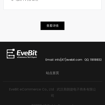
查看详情
Email: info[AT]evebit.com QQ: 11818832
站点首页
EveBit eCommerce Co., Ltd 武汉美朗捷电子商务有限公
司